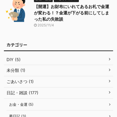
【開運】お財布にいれてあるお札で金運
が変わる！？金運が下がる前にしてしま
った私の失敗談
2025/11/4
カテゴリー
DIY (5)
未分類 (1)
ごあいさつ (1)
日記・雑談 (177)
お金・金運 (5)
夢日記 (3)