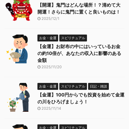
【開運】鬼門はどんな場所！？清めて大
開運！さらに鬼門に置くと良いものは！
2025/12/1
お金・金運
スピリチュアル
【金運】お財布の中にはいっているお金
の約10倍が、あなたの収入に影響のある
金額
2025/11/20
お金・金運
スピリチュアル
日記・雑談
【金運】100円からでも投資を始めて金運
の川をひろげましょう！
2025/11/14
お金・金運
スピリチュアル