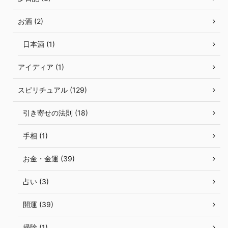
お酒 (2)
日本酒 (1)
アイディア (1)
スピリチュアル (129)
引き寄せの法則 (18)
手相 (1)
お金・金運 (39)
占い (3)
開運 (39)
掃除 (1)