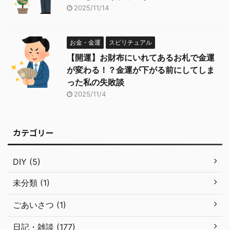
2025/11/14
お金・金運
スピリチュアル
【開運】お財布にいれてあるお札で金運
が変わる！？金運が下がる前にしてしま
った私の失敗談
2025/11/4
カテゴリー
DIY (5)
未分類 (1)
ごあいさつ (1)
日記・雑談 (177)