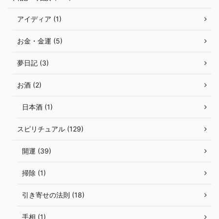
アイディア (1)
お金・金運 (5)
夢日記 (3)
お酒 (2)
日本酒 (1)
スピリチュアル (129)
開運 (39)
掃除 (1)
引き寄せの法則 (18)
手相 (1)