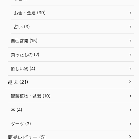
お金・金運 (39)
占い (3)
自己啓発 (15)
買ったもの (2)
欲しい物 (4)
趣味 (21)
観葉植物・盆栽 (10)
本 (4)
ダーツ (3)
商品レビュー (5)