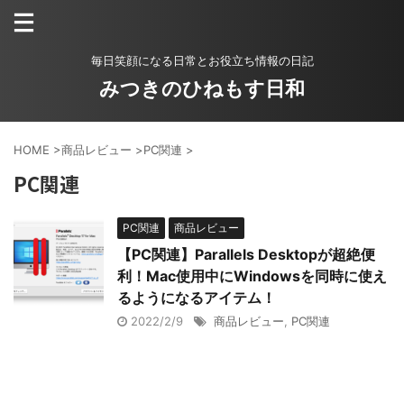
毎日笑顔になる日常とお役立ち情報の日記
みつきのひねもす日和
HOME
>
商品レビュー
>
PC関連
>
PC関連
PC関連
商品レビュー
【PC関連】Parallels Desktopが超絶便
利！Mac使用中にWindowsを同時に使え
るようになるアイテム！
2022/2/9
商品レビュー
,
PC関連