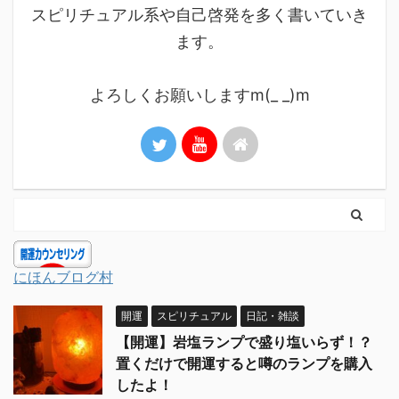
スピリチュアル系や自己啓発を多く書いていき
ます。
よろしくお願いしますm(_ _)m
にほんブログ村
開運
スピリチュアル
日記・雑談
【開運】岩塩ランプで盛り塩いらず！？
置くだけで開運すると噂のランプを購入
したよ！