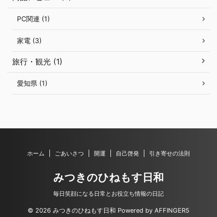
PC関連 (1)
家電 (3)
旅行・観光 (1)
愛知県 (1)
ホーム
ごあいさつ
開運
自己啓発
引き寄せの法則
みつきのひねもす日和
毎日笑顔になる日常とお役立ち情報の日記
© 2026 みつきのひねもす日和 Powered by
AFFINGER5