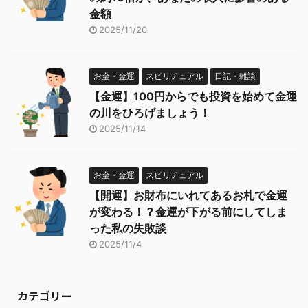
金額
2025/11/20
お金・金運
スピリチュアル
日記・雑談
【金運】100円からでも投資を始めて金運
の川をひろげましょう！
2025/11/14
お金・金運
スピリチュアル
【開運】お財布にいれてあるお札で金運
が変わる！？金運が下がる前にしてしま
った私の失敗談
2025/11/4
カテゴリー