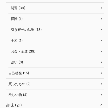
開運 (39)
掃除 (1)
引き寄せの法則 (18)
手相 (1)
お金・金運 (39)
占い (3)
自己啓発 (15)
買ったもの (2)
欲しい物 (4)
趣味 (21)