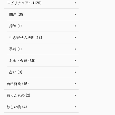
スピリチュアル (129)
開運 (39)
掃除 (1)
引き寄せの法則 (18)
手相 (1)
お金・金運 (39)
占い (3)
自己啓発 (15)
買ったもの (2)
欲しい物 (4)