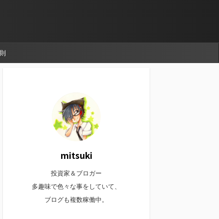
則
mitsuki
投資家＆ブロガー
多趣味で色々な事をしていて、
ブログも複数稼働中。