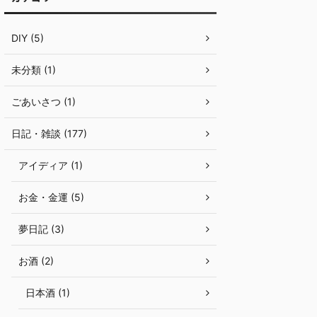
DIY (5)
未分類 (1)
ごあいさつ (1)
日記・雑談 (177)
アイディア (1)
お金・金運 (5)
夢日記 (3)
お酒 (2)
日本酒 (1)