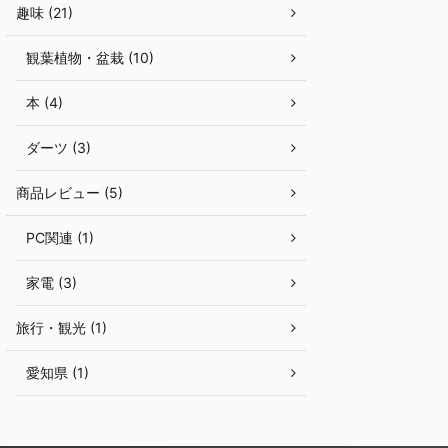
趣味 (21)
観葉植物・盆栽 (10)
本 (4)
ダーツ (3)
商品レビュー (5)
PC関連 (1)
家電 (3)
旅行・観光 (1)
愛知県 (1)