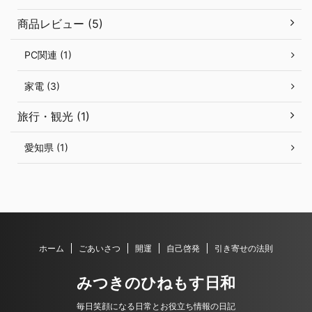
商品レビュー (5)
PC関連 (1)
家電 (3)
旅行・観光 (1)
愛知県 (1)
ホーム
ごあいさつ
開運
自己啓発
引き寄せの法則
みつきのひねもす日和
毎日笑顔になる日常とお役立ち情報の日記