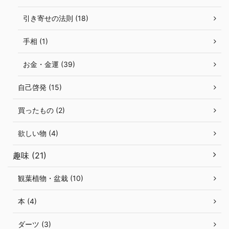
引き寄せの法則 (18)
手相 (1)
お金・金運 (39)
自己啓発 (15)
買ったもの (2)
欲しい物 (4)
趣味 (21)
観葉植物・盆栽 (10)
本 (4)
ダーツ (3)