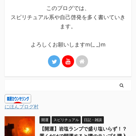
このブログでは、
スピリチュアル系や自己啓発を多く書いていき
ます。
よろしくお願いしますm(_ _)m
にほんブログ村
開運
スピリチュアル
日記・雑談
【開運】岩塩ランプで盛り塩いらず！？