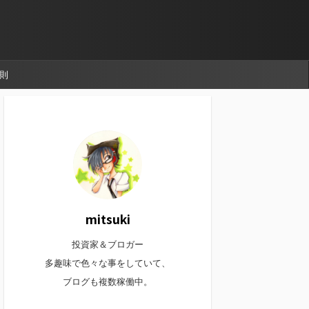
則
mitsuki
投資家＆ブロガー
多趣味で色々な事をしていて、
ブログも複数稼働中。