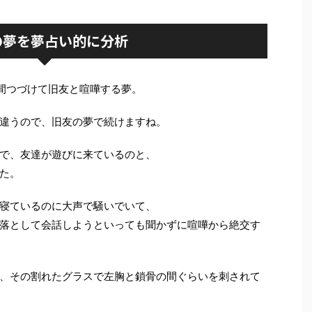
の夢を夢占い的に分析
間つづけて旧友と喧嘩する夢。
違うので、旧友の夢で続けますね。
で、友達が遊びに来ているのと、
た。
寝ているのに大声で騒いでいて、
落として会話しようといっても聞かずに喧嘩から絶交す
、その割れたグラスで左胸と鎖骨の間ぐらいを刺されて