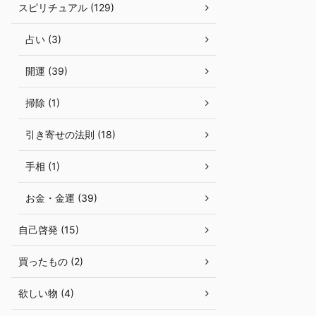
スピリチュアル (129)
占い (3)
開運 (39)
掃除 (1)
引き寄せの法則 (18)
手相 (1)
お金・金運 (39)
自己啓発 (15)
買ったもの (2)
欲しい物 (4)