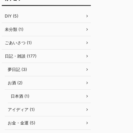
DIY (5)
未分類 (1)
ごあいさつ (1)
日記・雑談 (177)
夢日記 (3)
お酒 (2)
日本酒 (1)
アイディア (1)
お金・金運 (5)