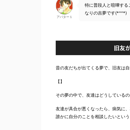
特に普段人と喧嘩する
なりの吉夢です(*^^*)
アバター１
旧友
昔の友だちが出てくる夢で、旧友は自
【】
その夢の中で、友達はどうしているの
友達が具合が悪くなったら、病気に、
誰かに自分のことを相談したいという