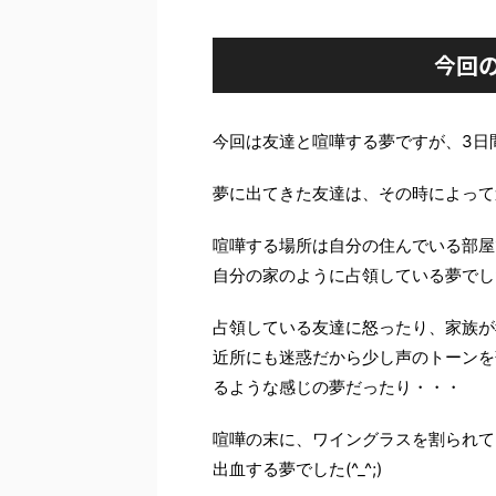
今回
今回は友達と喧嘩する夢ですが、3日
夢に出てきた友達は、その時によって
喧嘩する場所は自分の住んでいる部屋
自分の家のように占領している夢でし
占領している友達に怒ったり、家族が
近所にも迷惑だから少し声のトーンを
るような感じの夢だったり・・・
喧嘩の末に、ワイングラスを割られて
出血する夢でした(^_^;)