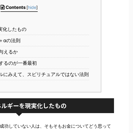
Contents
[
hide
]
実化したもの
＋αの法則
与えるか
するのが一番最初
ルにみえて、スピリチュアルではない法則
ネルギーを現実化したもの
成功していない人は、そもそもお金についてどう思って