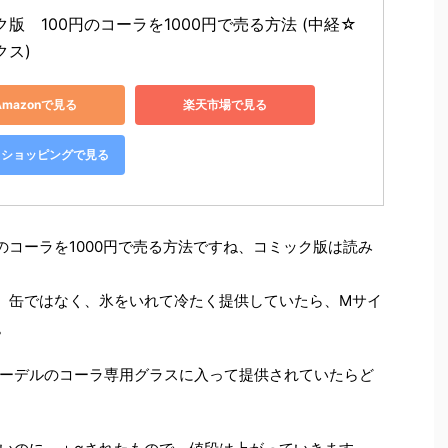
版　100円のコーラを1000円で売る方法 (中経☆
クス)
Amazonで見る
楽天市場で見る
oo!ショッピングで見る
のコーラを1000円で売る方法ですね、コミック版は読み
ば、缶ではなく、氷をいれて冷たく提供していたら、Mサイ
。
ーデルのコーラ専用グラスに入って提供されていたらど