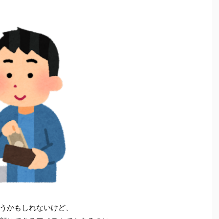
うかもしれないけど、