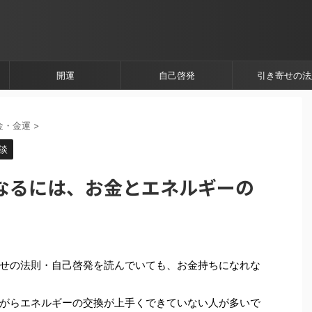
開運
自己啓発
引き寄せの法
金・金運
>
談
なるには、お金とエネルギーの
せの法則・自己啓発を読んでいても、お金持ちになれな
がらエネルギーの交換が上手くできていない人が多いで