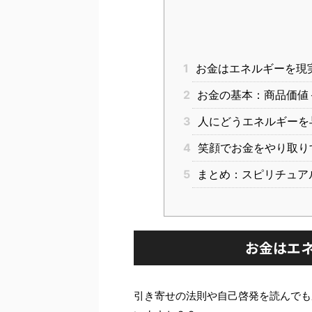
1
お金はエネルギーを現
2
お金の基本：商品価値
3
人にどうエネルギーを
4
笑顔でお金をやり取り
5
まとめ：スピリチュア
お金はエ
引き寄せの法則や自己啓発を読んでも