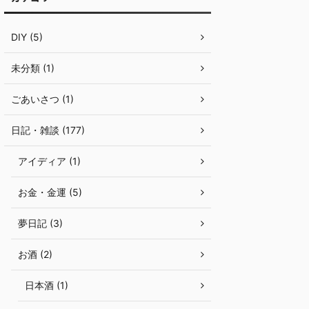
DIY (5)
未分類 (1)
ごあいさつ (1)
日記・雑談 (177)
アイディア (1)
お金・金運 (5)
夢日記 (3)
お酒 (2)
日本酒 (1)