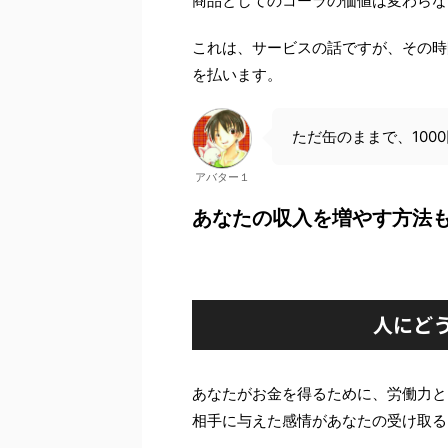
商品としてのコーラの価値は変わらな
これは、サービスの話ですが、その時
を払います。
ただ缶のままで、10
アバター１
あなたの収入を増やす方法
人にど
あなたがお金を得るために、労働力と
相手に与えた感情があなたの受け取る