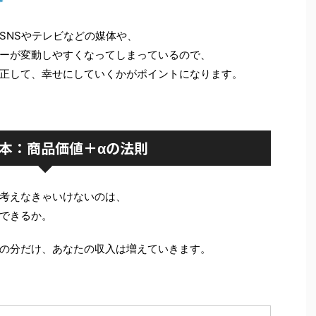
SNSやテレビなどの媒体や、
ーが変動しやすくなってしまっているので、
正して、幸せにしていくかがポイントになります。
本：商品価値＋αの法則
考えなきゃいけないのは、
できるか。
の分だけ、あなたの収入は増えていきます。