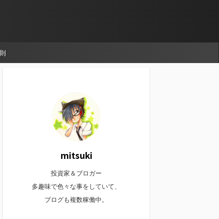
則
mitsuki
投資家＆ブロガー
多趣味で色々な事をしていて、
ブログも複数稼働中。