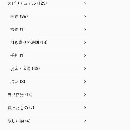
スピリチュアル (129)
開運 (39)
掃除 (1)
引き寄せの法則 (18)
手相 (1)
お金・金運 (39)
占い (3)
自己啓発 (15)
買ったもの (2)
欲しい物 (4)