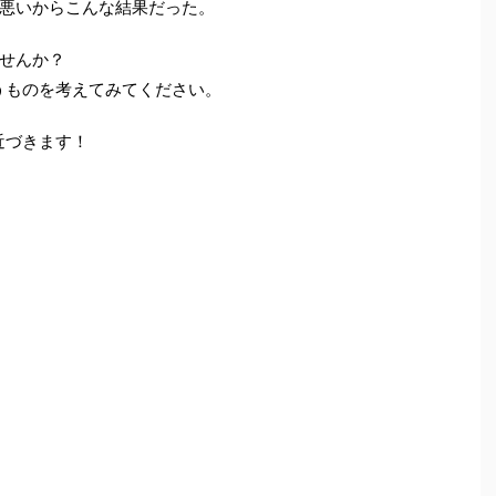
悪いからこんな結果だった。
せんか？
うものを考えてみてください。
近づきます！