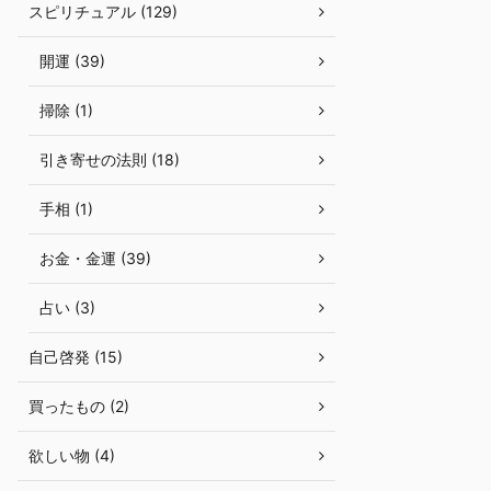
スピリチュアル (129)
開運 (39)
掃除 (1)
引き寄せの法則 (18)
手相 (1)
お金・金運 (39)
占い (3)
自己啓発 (15)
買ったもの (2)
欲しい物 (4)