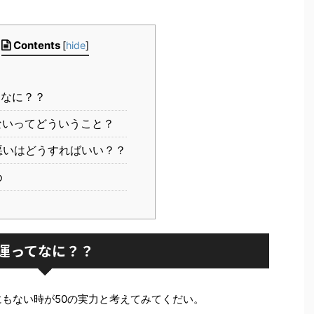
Contents
[
hide
]
なに？？
いってどういうこと？
いはどうすればいい？？
め
運ってなに？？
にもない時が50の実力と考えてみてくだい。