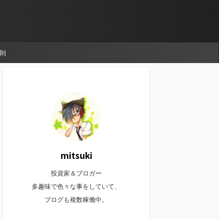
則
mitsuki
投資家＆ブロガー
多趣味で色々な事をしていて、
ブログも複数稼働中。