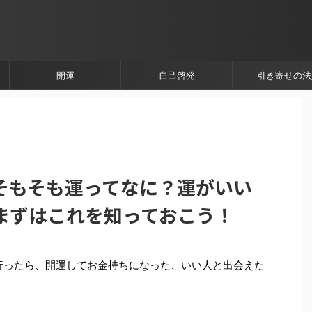
開運
自己啓発
引き寄せの法
そもそも運ってなに？運がいい
まずはこれを知っておこう！
行ったら、開運してお金持ちになった、いい人と出会えた