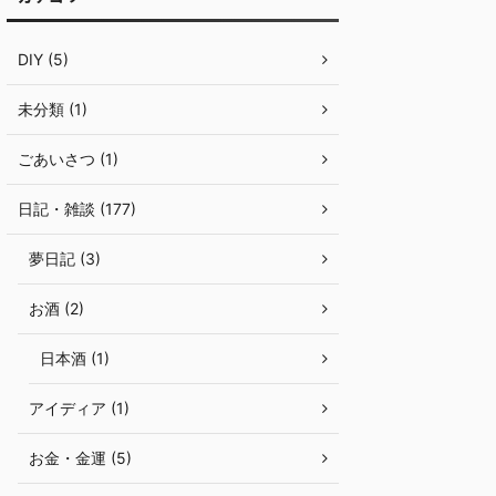
DIY (5)
未分類 (1)
ごあいさつ (1)
日記・雑談 (177)
夢日記 (3)
お酒 (2)
日本酒 (1)
アイディア (1)
お金・金運 (5)