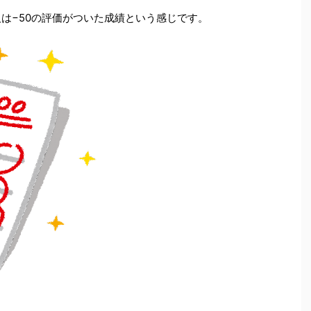
人は−50の評価がついた成績という感じです。